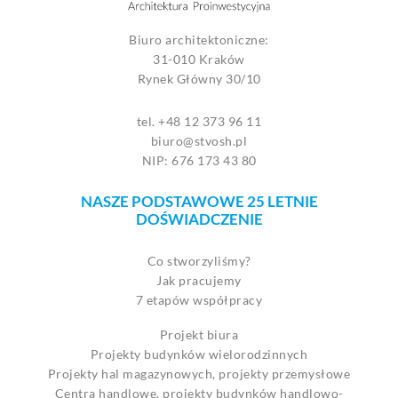
Biuro architektoniczne:
31-010 Kraków
Rynek Główny 30/10
tel. +48 12 373 96 11
biuro@stvosh.pl
NIP: 676 173 43 80
NASZE PODSTAWOWE 25 LETNIE
DOŚWIADCZENIE
Co stworzyliśmy?
Jak pracujemy
7 etapów współpracy
Projekt biura
Projekty budynków wielorodzinnych
Projekty hal magazynowych, projekty przemysłowe
Centra handlowe, projekty budynków handlowo-