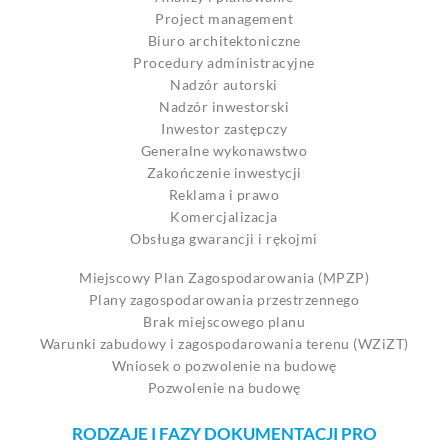
Project management
Biuro architektoniczne
Procedury administracyjne
Nadzór autorski
Nadzór inwestorski
Inwestor zastępczy
Generalne wykonawstwo
Zakończenie inwestycji
Reklama i prawo
Komercjalizacja
Obsługa gwarancji i rękojmi
Miejscowy Plan Zagospodarowania (MPZP)
Plany zagospodarowania przestrzennego
Brak miejscowego planu
Warunki zabudowy i zagospodarowania terenu (WZiZT)
Wniosek o pozwolenie na budowę
Pozwolenie na budowę
RODZAJE I FAZY DOKUMENTACJI PRO