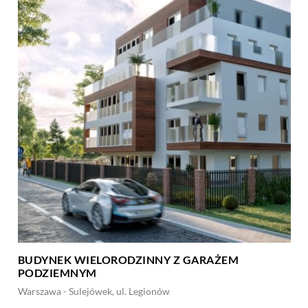
BUDYNEK WIELORODZINNY Z GARAŻEM
PODZIEMNYM
Warszawa - Sulejówek, ul. Legionów