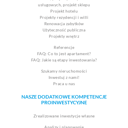
usługowych, projekt sklepu
Projekt hotelu
Projekty rezydencji i willi
Renowacja zabytków
Użyteczność publiczna
Projekty wnętrz
Referencje
FAQ: Co to jest apartament?
FAQ: Jakie są etapy inwestowania?
Szukamy nieruchomości
Inwestuj z nami!
Praca u nas
NASZE DODATKOWE KOMPETENCJE
PROINWESTYCYJNE
Zrealizowane inwestycje własne
Analizy i planowanie