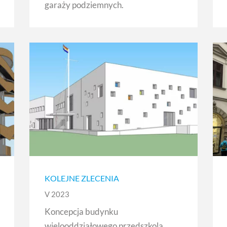
garaży podziemnych.
KOLEJNE ZLECENIA
V 2023
Koncepcja budynku
wielooddziałowego przedszkola,