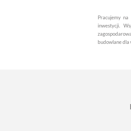
Pracujemy na
inwestycji. W
zagospodarowa
budowlane dla w