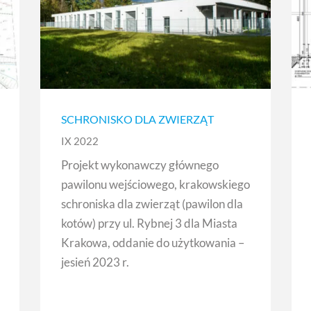
SCHRONISKO DLA ZWIERZĄT
IX 2022
Projekt wykonawczy głównego
pawilonu wejściowego, krakowskiego
schroniska dla zwierząt (pawilon dla
kotów) przy ul. Rybnej 3 dla Miasta
Krakowa, oddanie do użytkowania –
jesień 2023 r.