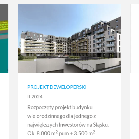
PROJEKT DEWELOPERSKI
II 2024
Rozpoczęty projekt budynku
wielorodzinnego dla jednego z
największych Inwestorów na Śląsku.
2
2
Ok. 8.000 m
pum + 3.500 m