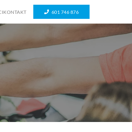
CI
KONTAKT
601 746 876