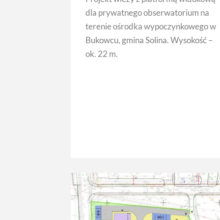
dla prywatnego obserwatorium na
terenie ośrodka wypoczynkowego w
Bukowcu, gmina Solina. Wysokość –
ok. 22 m.