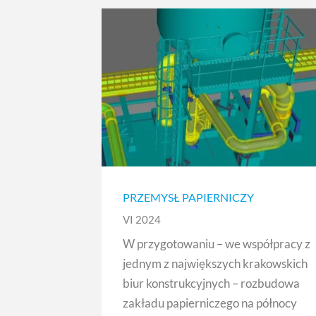
PRZEMYSŁ PAPIERNICZY
VI 2024
W przygotowaniu – we współpracy z
jednym z największych krakowskich
biur konstrukcyjnych – rozbudowa
zakładu papierniczego na północy