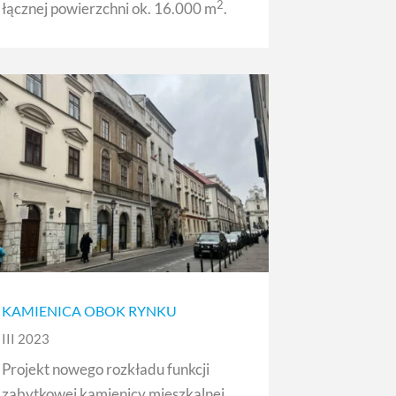
2
łącznej powierzchni ok. 16.000 m
.
KAMIENICA OBOK RYNKU
III 2023
Projekt nowego rozkładu funkcji
zabytkowej kamienicy mieszkalnej