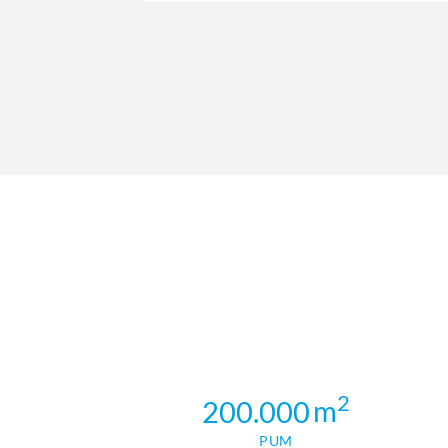
2
m
200.000
PUM