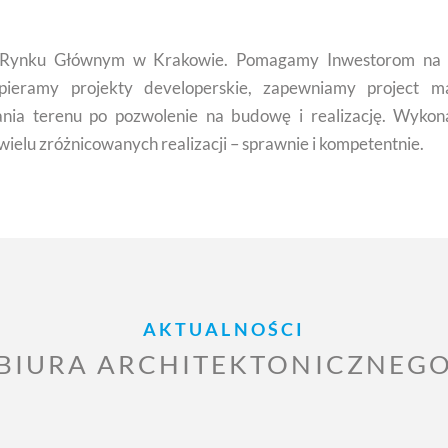
 Rynku Głównym w Krakowie. Pomagamy Inwestorom na 
spieramy projekty developerskie, zapewniamy project 
nia terenu po pozwolenie na budowę i realizację. Wykona
ielu zróżnicowanych realizacji – sprawnie i kompetentnie.
AKTUALNOŚCI
BIURA ARCHITEKTONICZNEG