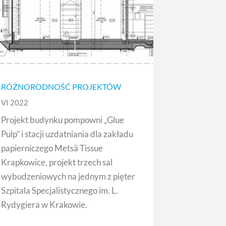
RÓŻNORODNOŚĆ PROJEKTÓW
VI 2022
Projekt budynku pompowni „Glue
Pulp” i stacji uzdatniania dla zakładu
papierniczego Metsä Tissue
Krapkowice, projekt trzech sal
wybudzeniowych na jednym z pięter
Szpitala Specjalistycznego im. L.
Rydygiera w Krakowie.