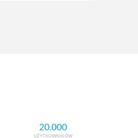
20.000
UŻYTKOWNIKÓW