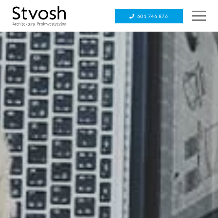
601 746 876