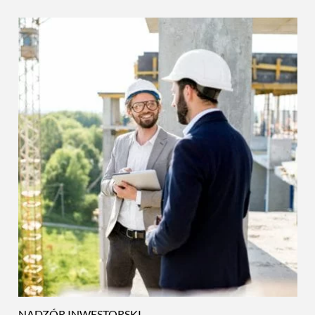
NADZÓR INWESTORSKI