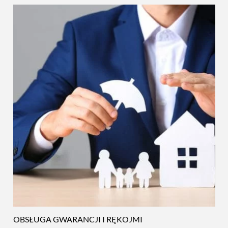
OBSŁUGA GWARANCJI I RĘKOJMI