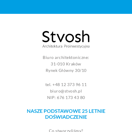
Biuro architektoniczne:
31-010 Kraków
Rynek Główny 30/10
tel. +48 12 373 96 11
biuro@stvosh.pl
NIP: 676 173 43 80
NASZE PODSTAWOWE 25 LETNIE
DOŚWIADCZENIE
Co stworzyliśmy?