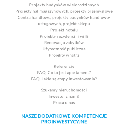
Projekty budynków wielorodzinnych
Projekty hal magazynowych, projekty przemysłowe
Centra handlowe, projekty budynków handlowo-
usługowych, projekt sklepu
Projekt hotelu
Projekty rezydencji i willi
Renowacja zabytków
Użyteczność publiczna
Projekty wnętrz
Referencje
FAQ: Co to jest apartament?
FAQ: Jakie są etapy inwestowania?
Szukamy nieruchomości
Inwestuj z nami!
Praca u nas
NASZE DODATKOWE KOMPETENCJE
PROINWESTYCYJNE