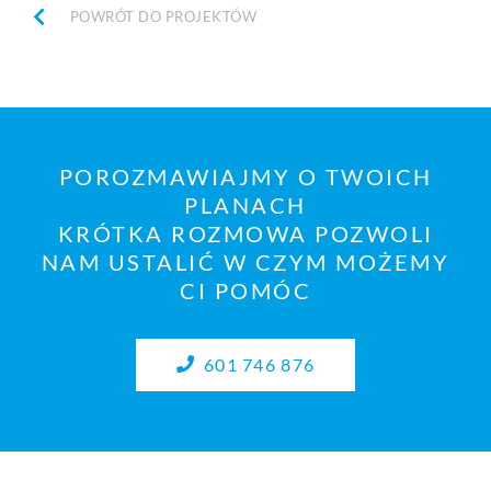
POWRÓT DO PROJEKTÓW
POROZMAWIAJMY O TWOICH
PLANACH
KRÓTKA ROZMOWA POZWOLI
NAM USTALIĆ W CZYM MOŻEMY
CI POMÓC
601 746 876