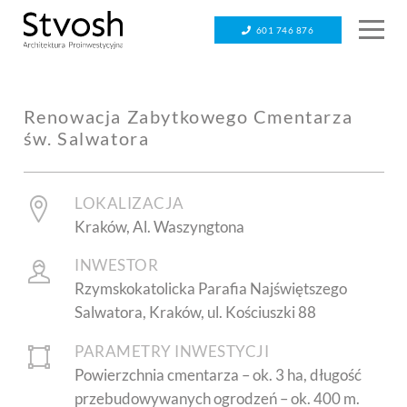
601 746 876
Renowacja Zabytkowego Cmentarza
św. Salwatora
LOKALIZACJA
Kraków, Al. Waszyngtona
INWESTOR
Rzymskokatolicka Parafia Najświętszego
Salwatora, Kraków, ul. Kościuszki 88
PARAMETRY INWESTYCJI
Powierzchnia cmentarza – ok. 3 ha, długość
przebudowywanych ogrodzeń – ok. 400 m.