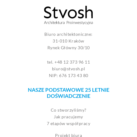
Biuro architektoniczne:
31-010 Kraków
Rynek Główny 30/10
tel. +48 12 373 96 11
biuro@stvosh.pl
NIP: 676 173 43 80
NASZE PODSTAWOWE 25 LETNIE
DOŚWIADCZENIE
Co stworzyliśmy?
Jak pracujemy
7 etapów współpracy
Projekt biura