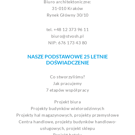
Biuro architektoniczne:
31-010 Kraków
Rynek Główny 30/10
tel. +48 12 373 96 11
biuro@stvosh.pl
NIP: 676 173 43 80
NASZE PODSTAWOWE 25 LETNIE
DOŚWIADCZENIE
Co stworzyliśmy?
Jak pracujemy
7 etapów współpracy
Projekt biura
Projekty budynków wielorodzinnych
Projekty hal magazynowych, projekty przemysłowe
Centra handlowe, projekty budynków handlowo-
usługowych, projekt sklepu
Projekt hotelu