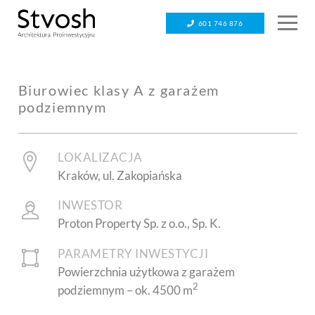
601 746 876
Biurowiec klasy A z garażem
podziemnym
LOKALIZACJA
Kraków, ul. Zakopiańska
INWESTOR
Proton Property Sp. z o.o., Sp. K.
PARAMETRY INWESTYCJI
Powierzchnia użytkowa z garażem
2
podziemnym – ok. 4500 m