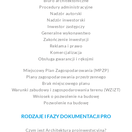
Biuro architektoniczne
Procedury administracyjne
Nadzór autorski
Nadzór inwestorski
Inwestor zastępczy
Generalne wykonawstwo
Zakończenie inwestycji
Reklama i prawo
Komercjalizacja
Obsługa gwarancji i rękojmi
Miejscowy Plan Zagospodarowania (MPZP)
Plany zagospodarowania przestrzennego
Brak miejscowego planu
Warunki zabudowy i zagospodarowania terenu (WZiZT)
Wniosek o pozwolenie na budowę
Pozwolenie na budowę
RODZAJE I FAZY DOKUMENTACJI PRO
Czym jest Architektura proinwestycyjna?